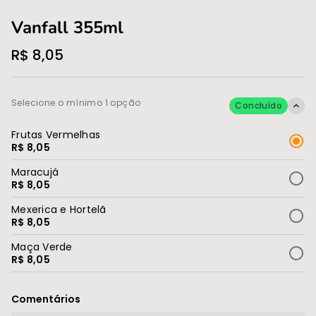
Vanfall 355ml
R$ 8,05
Selecione o mínimo 1 opção
Concluído
Frutas Vermelhas
R$ 8,05
Maracujá
R$ 8,05
Mexerica e Hortelã
R$ 8,05
Maça Verde
R$ 8,05
Comentários